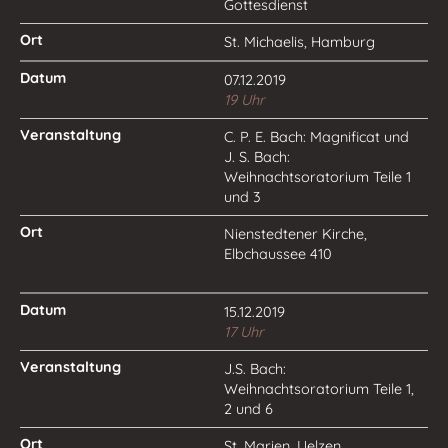
Gottesdienst
St. Michaelis, Hamburg
07.12.2019
19 Uhr
C. P. E. Bach: Magnificat und
J. S. Bach:
Weihnachtsoratorium Teile 1
und 3
Nienstedtener Kirche,
Elbchaussee 410
15.12.2019
17 Uhr
J.S. Bach:
Weihnachtsoratorium Teile 1,
2 und 6
St. Marien, Uelzen