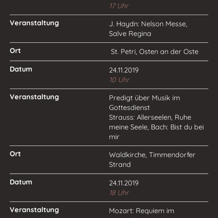
17 Uhr
J. Haydn: Nelson Messe,
Salve Regina
St. Petri, Osten an der Oste
24.11.2019
10 Uhr
Predigt über Musik im
Gottesdienst
Strauss: Allerseelen, Ruhe
meine Seele, Bach: Bist du bei
mir
Waldkirche, Timmendorfer
Strand
24.11.2019
18 Uhr
Mozart: Requiem im