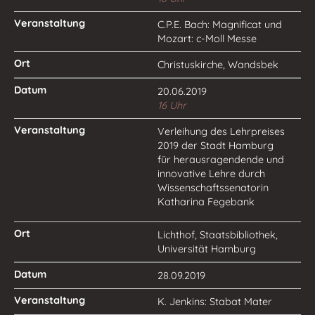
C.P.E. Bach: Magnificat und
Mozart: c-Moll Messe
Christuskirche, Wandsbek
20.06.2019
16 Uhr
Verleihung des Lehrpreises
2019 der Stadt Hamburg
für herausragendende und
innovative Lehre durch
Wissenschaftssenatorin
Katharina Fegebank
Lichthof, Staatsbibliothek,
Universität Hamburg
28.09.2019
K. Jenkins: Stabat Mater