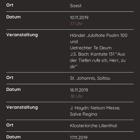
Soest
10.11.2019
17 Uhr
Händel: Jubiltate Psalm 100
und
Uetrechter Te Deum
J.S. Bach: Kantate 131 "Aus
der Tiefen rufe ich, Herr, zu
dir"
St. Johannis, Soltau
16.11.2019
18 Uhr
J. Haydn: Nelson Messe,
Salve Regina
Klosterkirche Lilienthal
17.11.2019