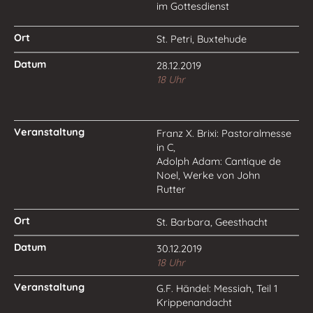
im Gottesdienst
St. Petri, Buxtehude
28.12.2019
18 Uhr
Franz X. Brixi: Pastoralmesse
in C,
Adolph Adam: Cantique de
Noel, Werke von John
Rutter
St. Barbara, Geesthacht
30.12.2019
18 Uhr
G.F. Händel: Messiah, Teil 1
Krippenandacht